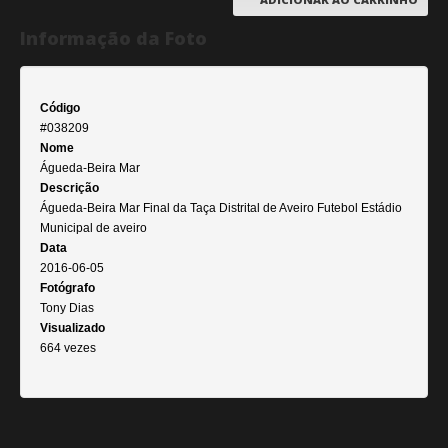
Informação da Foto
Código
#038209
Nome
Águeda-Beira Mar
Descrição
Águeda-Beira Mar Final da Taça Distrital de Aveiro Futebol Estádio
Municipal de aveiro
Data
2016-06-05
Fotógrafo
Tony Dias
Visualizado
664 vezes