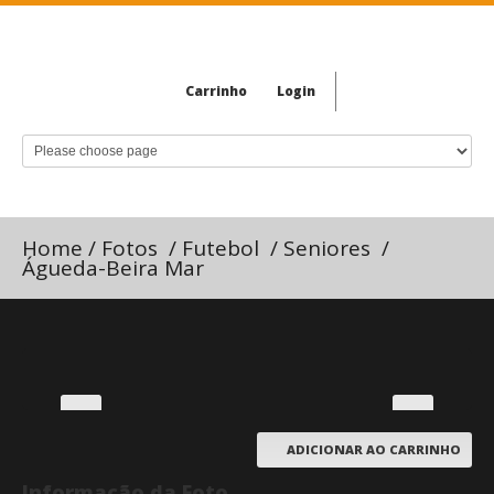
Carrinho
Login
Home
/
Fotos
/
Futebol
/
Seniores
/
Águeda-Beira Mar
ADICIONAR AO CARRINHO
Informação da Foto