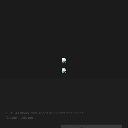
© 2014 Fotobolistas. Todos os direitos reservados.
Desenvolvido por