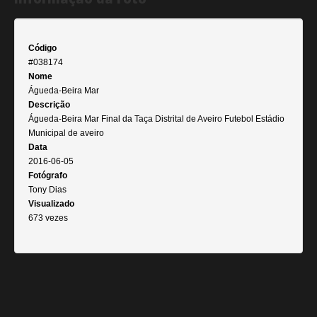
Código
#038174
Nome
Águeda-Beira Mar
Descrição
Águeda-Beira Mar Final da Taça Distrital de Aveiro Futebol Estádio
Municipal de aveiro
Data
2016-06-05
Fotógrafo
Tony Dias
Visualizado
673 vezes