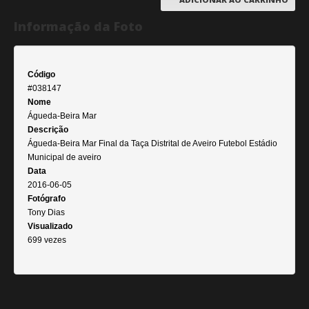
Informação da Foto
Código
#038147
Nome
Águeda-Beira Mar
Descrição
Águeda-Beira Mar Final da Taça Distrital de Aveiro Futebol Estádio
Municipal de aveiro
Data
2016-06-05
Fotógrafo
Tony Dias
Visualizado
699 vezes