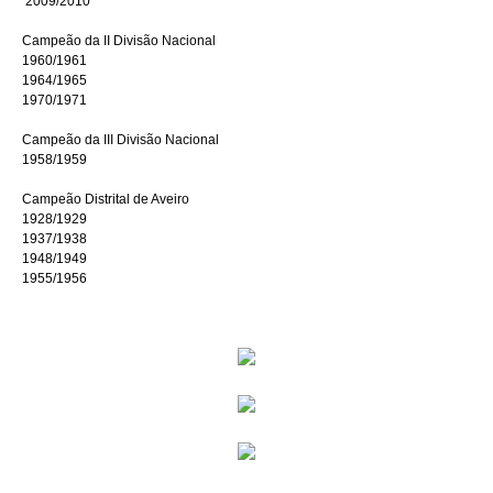
2009/2010
Campeão da II Divisão Nacional
1960/1961
1964/1965
1970/1971
Campeão da III Divisão Nacional
1958/1959
Campeão Distrital de Aveiro
1928/1929
1937/1938
1948/1949
1955/1956