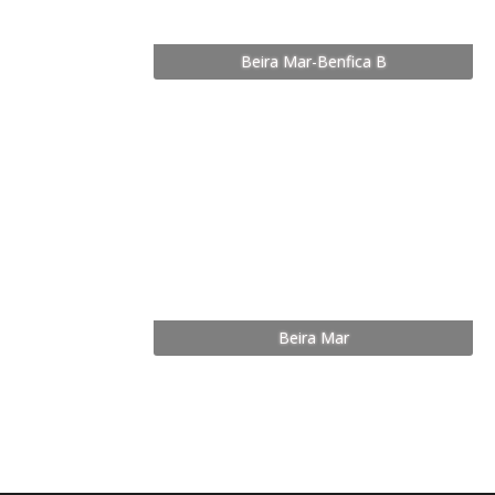
Beira Mar-Benfica B
Beira Mar