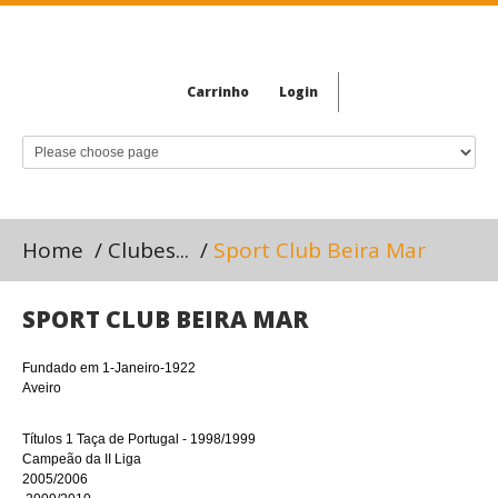
Carrinho
Login
Home
/
Clubes...
/
Sport Club Beira Mar
SPORT CLUB BEIRA MAR
Fundado em 1-Janeiro-1922
Aveiro
Títulos 1 Taça de Portugal - 1998/1999
Campeão da II Liga
2005/2006