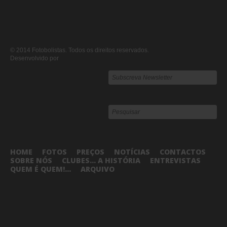
© 2014 Fotobolistas. Todos os direitos reservados.
Desenvolvido por
HOME
FOTOS
PREÇOS
NOTÍCIAS
CONTACTOS
SOBRE NÓS
CLUBES... A HISTÓRIA
ENTREVISTAS
QUEM É QUEM!...
ARQUIVO